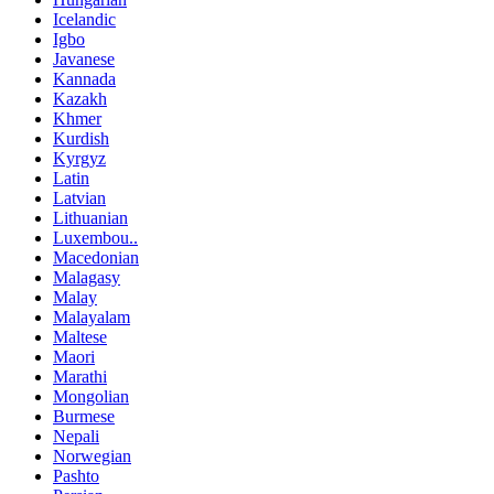
Icelandic
Igbo
Javanese
Kannada
Kazakh
Khmer
Kurdish
Kyrgyz
Latin
Latvian
Lithuanian
Luxembou..
Macedonian
Malagasy
Malay
Malayalam
Maltese
Maori
Marathi
Mongolian
Burmese
Nepali
Norwegian
Pashto