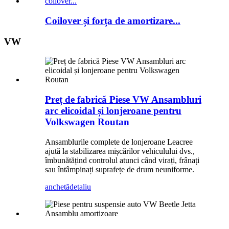
Coilover și forța de amortizare...
VW
Preț de fabrică Piese VW Ansambluri
arc elicoidal și lonjeroane pentru
Volkswagen Routan
Ansamblurile complete de lonjeroane Leacree
ajută la stabilizarea mișcărilor vehiculului dvs.,
îmbunătățind controlul atunci când virați, frânați
sau întâmpinați suprafețe de drum neuniforme.
anchetă
detaliu