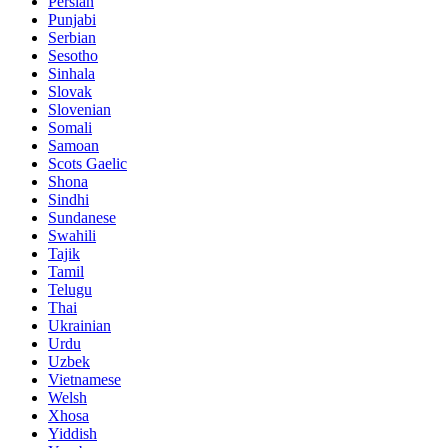
Persian
Punjabi
Serbian
Sesotho
Sinhala
Slovak
Slovenian
Somali
Samoan
Scots Gaelic
Shona
Sindhi
Sundanese
Swahili
Tajik
Tamil
Telugu
Thai
Ukrainian
Urdu
Uzbek
Vietnamese
Welsh
Xhosa
Yiddish