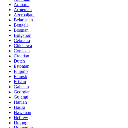
Amharic
Armenian
Azerbaijani
Belarusian
Bengali
Bosnian
Bulgarian
Cebuano
Chichewa
Corsican
Croatian
Dutch
Estonian
Filipino
Finnish
Frisian
Galician
Georgian
Gujarati
Haitian
Hausa
Hawaiian
Hebrew
Hmong
Hungarian