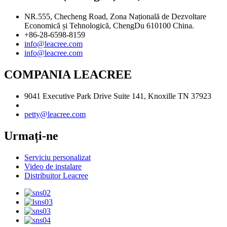
NR.555, Checheng Road, Zona Națională de Dezvoltare
Economică și Tehnologică, ChengDu 610100 China.
+86-28-6598-8159
info@leacree.com
info@leacree.com
COMPANIA LEACREE
9041 Executive Park Drive Suite 141, Knoxille TN 37923
petty@leacree.com
Urmați-ne
Serviciu personalizat
Video de instalare
Distribuitor Leacree