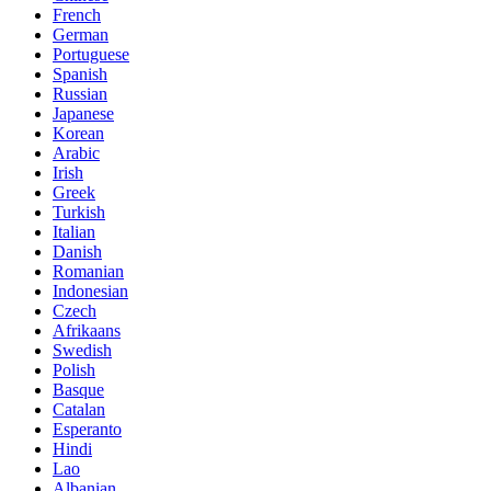
French
German
Portuguese
Spanish
Russian
Japanese
Korean
Arabic
Irish
Greek
Turkish
Italian
Danish
Romanian
Indonesian
Czech
Afrikaans
Swedish
Polish
Basque
Catalan
Esperanto
Hindi
Lao
Albanian